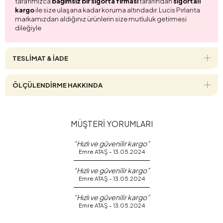
tarafımızca
bağımsız bir sigorta firması
tarafından
sigortalı
kargo
ile size ulaşana kadar koruma altındadır. Lucis Pırlanta
markamızdan aldığınız ürünlerin size mutluluk getirmesi
dileğiyle
TESLİMAT & İADE
ÖLÇÜLENDİRME HAKKINDA
MÜŞTERİ YORUMLARI
“Hızlı ve güvenilir kargo”
Emre ATAŞ - 13.05.2024
“Hızlı ve güvenilir kargo”
Emre ATAŞ - 13.05.2024
“Hızlı ve güvenilir kargo”
Emre ATAŞ - 13.05.2024