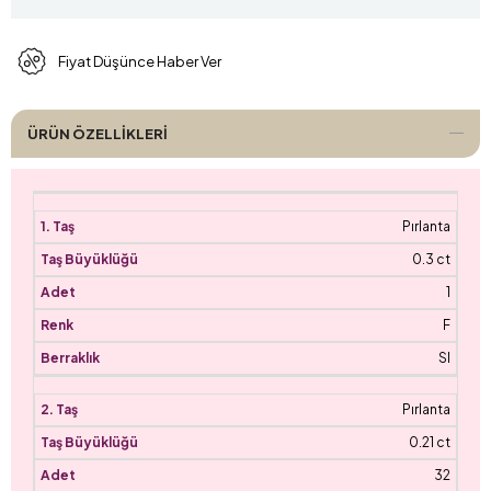
Fiyat Düşünce Haber Ver
ÜRÜN ÖZELLIKLERI
Pırlanta
0.3 ct
1
F
SI
Pırlanta
0.21 ct
32