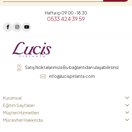
Hafta içi 09:00 - 18:30
0533 424 39 59
Satış Noktalarımıza Bu bağlantıdan ulaşabilirsiniz
info@lucispirlanta.com
Kurumsal
Eğitim Sayfaları
Müşteri Hizmetleri
Mücevher Hakkında