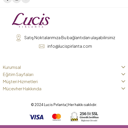
Satış Noktalarımıza Bu bağlantıdan ulaşabilirsiniz
info@lucispirlanta.com
Kurumsal
Eğitim Sayfaları
Müşteri Hizmetleri
Mücevher Hakkında
© 2024 Lucis Pırlanta | Her hakkı saklıdır.