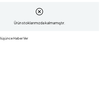
Ürün stoklarımızda kalmamıştır.
 Düşünce Haber Ver