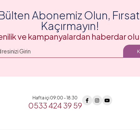
Bülten Abonemiz Olun, Fırsatl
Kaçırmayın!
enilik ve kampanyalardan haberdar olu
Hafta içi 09:00 - 18:30
0533 424 39 59