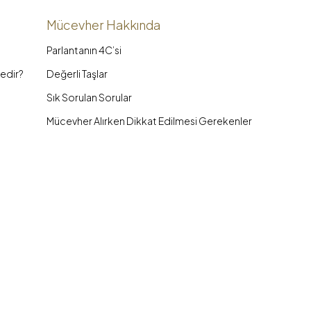
Mücevher Hakkında
Parlantanın 4C’si
edir?
Değerli Taşlar
Sık Sorulan Sorular
Mücevher Alırken Dikkat Edilmesi Gerekenler