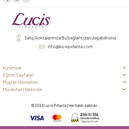
Satış Noktalarımıza Bu bağlantıdan ulaşabilirsiniz
info@lucispirlanta.com
Kurumsal
Eğitim Sayfaları
Müşteri Hizmetleri
Mücevher Hakkında
© 2024 Lucis Pırlanta | Her hakkı saklıdır.