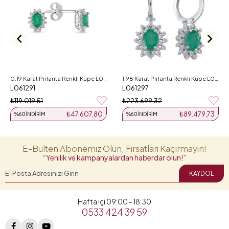
0.19 Karat Pırlanta Renkli Küpe L061291
1.98 Karat Pırlanta Renkli Küpe L061297
L061291
L061297
₺119.019,51
₺223.699,32
₺47.607,80
₺89.479,73
%60
İNDIRIM
%60
İNDIRIM
E-Bülten Abonemiz Olun, Fırsatları Kaçırmayın!
“Yenilik ve kampanyalardan haberdar olun!”
KAYDOL
Hafta içi 09:00 - 18:30
0533 424 39 59