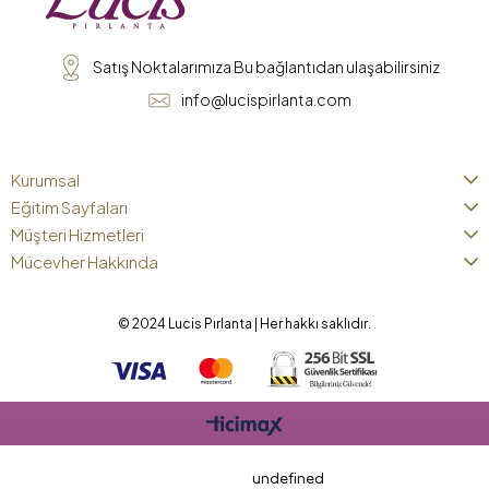
Satış Noktalarımıza Bu bağlantıdan ulaşabilirsiniz
info@lucispirlanta.com
Kurumsal
Eğitim Sayfaları
Müşteri Hizmetleri
Mücevher Hakkında
© 2024 Lucis Pırlanta | Her hakkı saklıdır.
undefined