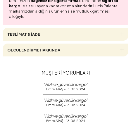
tarafımızca
bağımsız bir sigorta firması
tarafından
sigortalı
kargo
ile size ulaşana kadar koruma altındadır. Lucis Pırlanta
markamızdan aldığınız ürünlerin size mutluluk getirmesi
dileğiyle
TESLİMAT & İADE
ÖLÇÜLENDİRME HAKKINDA
MÜŞTERİ YORUMLARI
“Hızlı ve güvenilir kargo”
Emre ATAŞ - 13.05.2024
“Hızlı ve güvenilir kargo”
Emre ATAŞ - 13.05.2024
“Hızlı ve güvenilir kargo”
Emre ATAŞ - 13.05.2024