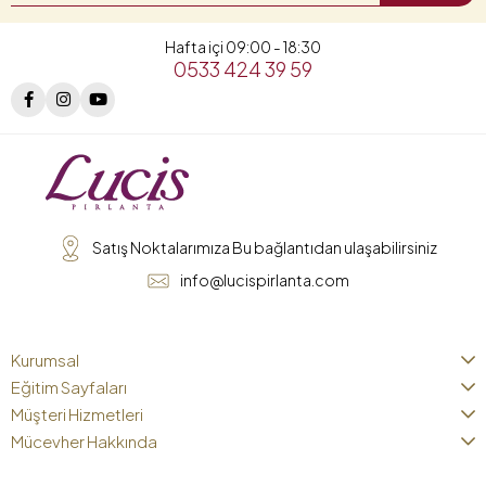
Hafta içi 09:00 - 18:30
0533 424 39 59
Satış Noktalarımıza Bu bağlantıdan ulaşabilirsiniz
info@lucispirlanta.com
Kurumsal
Eğitim Sayfaları
Müşteri Hizmetleri
Mücevher Hakkında