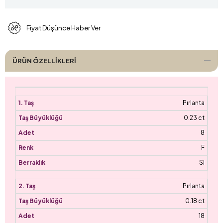
Fiyat Düşünce Haber Ver
ÜRÜN ÖZELLIKLERI
Pırlanta
0.23 ct
8
F
SI
Pırlanta
0.18 ct
18