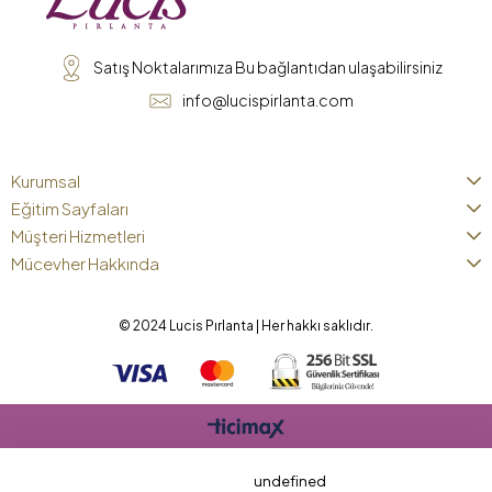
Satış Noktalarımıza Bu bağlantıdan ulaşabilirsiniz
info@lucispirlanta.com
Kurumsal
Eğitim Sayfaları
Müşteri Hizmetleri
Mücevher Hakkında
© 2024 Lucis Pırlanta | Her hakkı saklıdır.
undefined