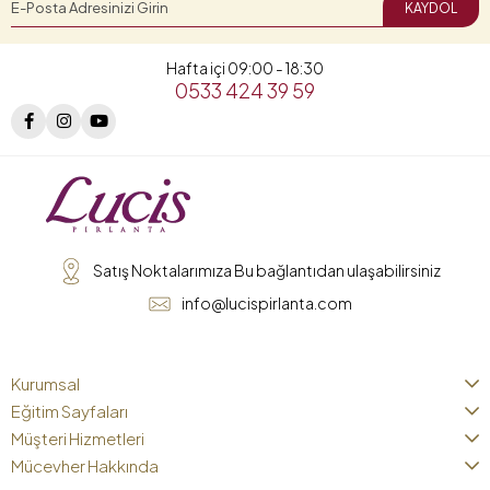
KAYDOL
Hafta içi 09:00 - 18:30
0533 424 39 59
Satış Noktalarımıza Bu bağlantıdan ulaşabilirsiniz
info@lucispirlanta.com
Kurumsal
Eğitim Sayfaları
Müşteri Hizmetleri
Mücevher Hakkında