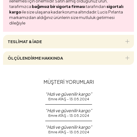
ilerlemesi için önemlidir. Satın almış olduğunuz ürün,
tarafımızca
bağımsız bir sigorta firması
tarafından
sigortalı
kargo
ile size ulaşana kadar koruma altındadır. Lucis Pırlanta
markamızdan aldığınız ürünlerin size mutluluk getirmesi
dileğiyle
TESLİMAT & İADE
ÖLÇÜLENDİRME HAKKINDA
MÜŞTERİ YORUMLARI
“Hızlı ve güvenilir kargo”
Emre ATAŞ - 13.05.2024
“Hızlı ve güvenilir kargo”
Emre ATAŞ - 13.05.2024
“Hızlı ve güvenilir kargo”
Emre ATAŞ - 13.05.2024