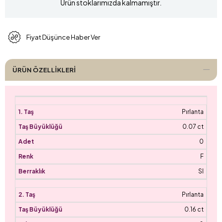
Ürün stoklarımızda kalmamıştır.
Fiyat Düşünce Haber Ver
ÜRÜN ÖZELLIKLERI
Pırlanta
0.07 ct
0
F
SI
Pırlanta
0.16 ct