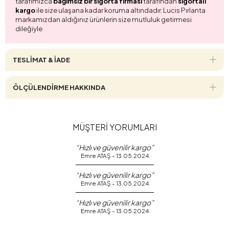
tarafımızca
bağımsız bir sigorta firması
tarafından
sigortalı
kargo
ile size ulaşana kadar koruma altındadır. Lucis Pırlanta
markamızdan aldığınız ürünlerin size mutluluk getirmesi
dileğiyle
TESLİMAT & İADE
ÖLÇÜLENDİRME HAKKINDA
MÜŞTERİ YORUMLARI
“Hızlı ve güvenilir kargo”
Emre ATAŞ - 13.05.2024
“Hızlı ve güvenilir kargo”
Emre ATAŞ - 13.05.2024
“Hızlı ve güvenilir kargo”
Emre ATAŞ - 13.05.2024