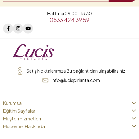
Hafta içi 09:00 - 18:30
0533 424 39 59
Satış Noktalarımıza Bu bağlantıdan ulaşabilirsiniz
info@lucispirlanta.com
Kurumsal
Eğitim Sayfaları
Müşteri Hizmetleri
Mücevher Hakkında