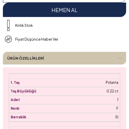
Kritik Stok
Fiyat Düşünce Haber Ver
ÜRÜN ÖZELLIKLERI
Pırlanta
0.22 ct
1
F
SI