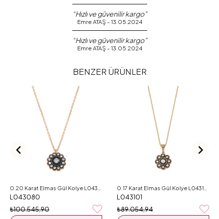
“Hızlı ve güvenilir kargo”
Emre ATAŞ - 13.05.2024
“Hızlı ve güvenilir kargo”
Emre ATAŞ - 13.05.2024
BENZER ÜRÜNLER
0.20 Karat Elmas Gül Kolye L043080
0.17 Karat Elmas Gül Kolye L043101
L043080
L043101
₺100.545,90
₺89.054,94