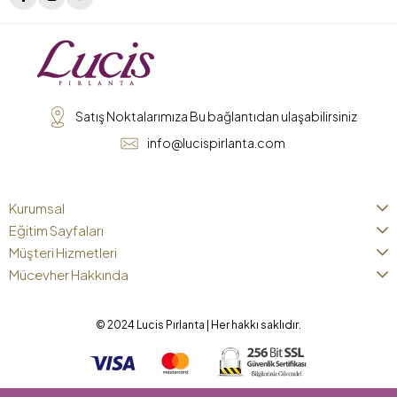
Satış Noktalarımıza Bu bağlantıdan ulaşabilirsiniz
info@lucispirlanta.com
Kurumsal
Eğitim Sayfaları
Müşteri Hizmetleri
Mücevher Hakkında
© 2024 Lucis Pırlanta | Her hakkı saklıdır.