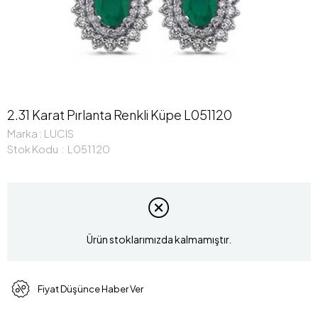
2.31 Karat Pırlanta Renkli Küpe L051120
Marka
:
LUCIS
Stok Kodu
L051120
Ürün stoklarımızda kalmamıştır.
Fiyat Düşünce Haber Ver