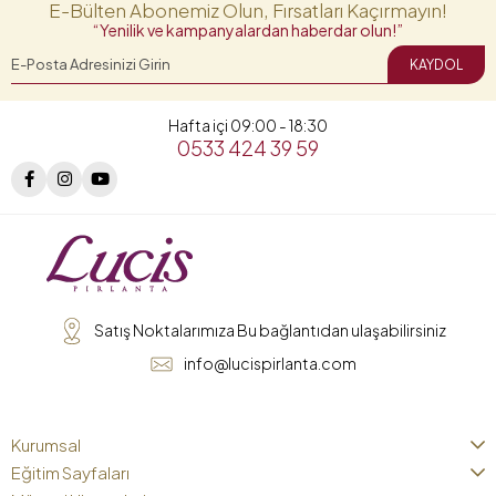
E-Bülten Abonemiz Olun, Fırsatları Kaçırmayın!
“Yenilik ve kampanyalardan haberdar olun!”
KAYDOL
Hafta içi 09:00 - 18:30
0533 424 39 59
Satış Noktalarımıza Bu bağlantıdan ulaşabilirsiniz
info@lucispirlanta.com
Kurumsal
Eğitim Sayfaları