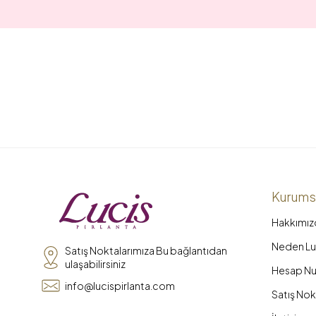
Kurums
Hakkımız
Neden Luc
Satış Noktalarımıza Bu bağlantıdan
ulaşabilirsiniz
Hesap Nu
info@lucispirlanta.com
Satış Nok