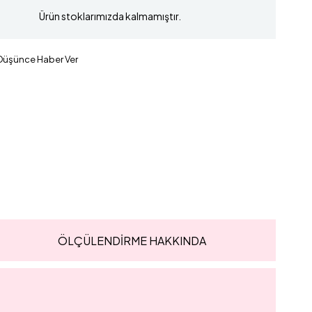
Ürün stoklarımızda kalmamıştır.
 Düşünce Haber Ver
ÖLÇÜLENDİRME HAKKINDA