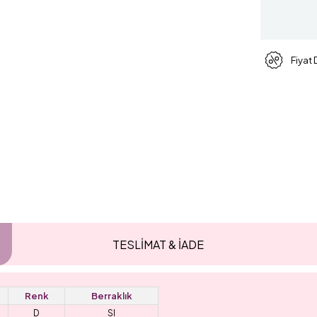
Fiyat
TESLİMAT & İADE
Renk
Berraklık
D
SI