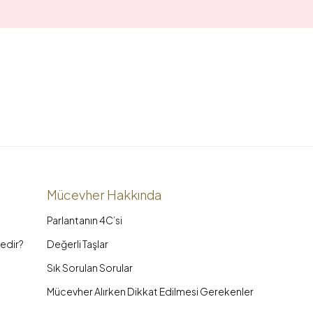
Mücevher Hakkında
Parlantanın 4C’si
edir?
Değerli Taşlar
Sık Sorulan Sorular
Mücevher Alırken Dikkat Edilmesi Gerekenler