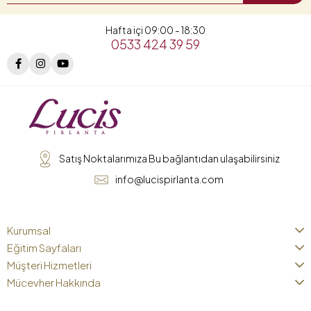
Hafta içi 09:00 - 18:30
0533 424 39 59
Satış Noktalarımıza Bu bağlantıdan ulaşabilirsiniz
info@lucispirlanta.com
Kurumsal
Eğitim Sayfaları
Müşteri Hizmetleri
Mücevher Hakkında