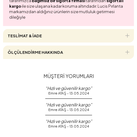
tarafımızca
bağımsız bir sigorta firması
tarafından
sigortalı
kargo
ile size ulaşana kadar koruma altındadır. Lucis Pırlanta
markamızdan aldığınız ürünlerin size mutluluk getirmesi
dileğiyle
TESLİMAT & İADE
ÖLÇÜLENDİRME HAKKINDA
MÜŞTERİ YORUMLARI
“Hızlı ve güvenilir kargo”
Emre ATAŞ - 13.05.2024
“Hızlı ve güvenilir kargo”
Emre ATAŞ - 13.05.2024
“Hızlı ve güvenilir kargo”
Emre ATAŞ - 13.05.2024