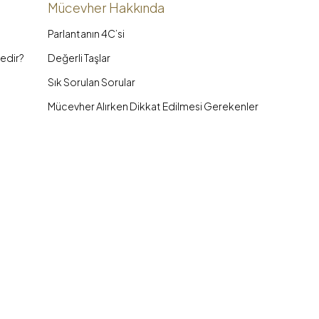
Mücevher Hakkında
Parlantanın 4C’si
edir?
Değerli Taşlar
Sık Sorulan Sorular
Mücevher Alırken Dikkat Edilmesi Gerekenler