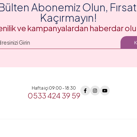
Bülten Abonemiz Olun, Fırsatl
Kaçırmayın!
enilik ve kampanyalardan haberdar olu
Hafta içi 09:00 - 18:30
0533 424 39 59