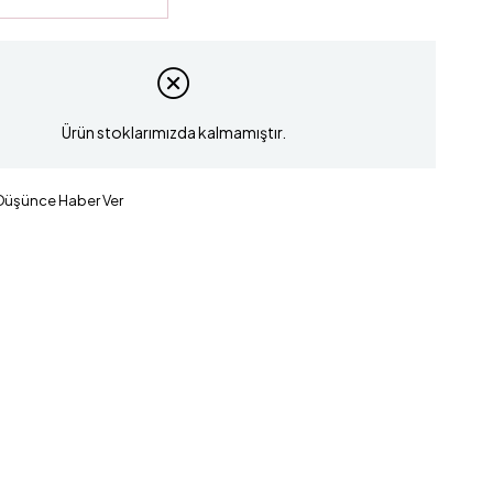
Ürün stoklarımızda kalmamıştır.
 Düşünce Haber Ver