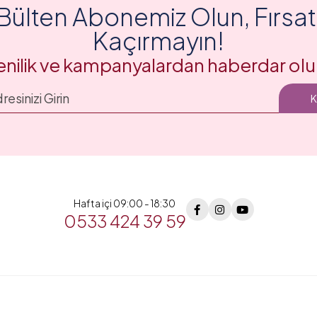
Bülten Abonemiz Olun, Fırsatl
Kaçırmayın!
enilik ve kampanyalardan haberdar olu
Hafta içi 09:00 - 18:30
0533 424 39 59