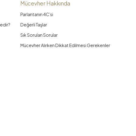
Mücevher Hakkında
Parlantanın 4C’si
edir?
Değerli Taşlar
Sık Sorulan Sorular
Mücevher Alırken Dikkat Edilmesi Gerekenler