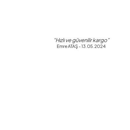
“Hızlı ve güvenilir kargo”
Emre ATAŞ - 13.05.2024