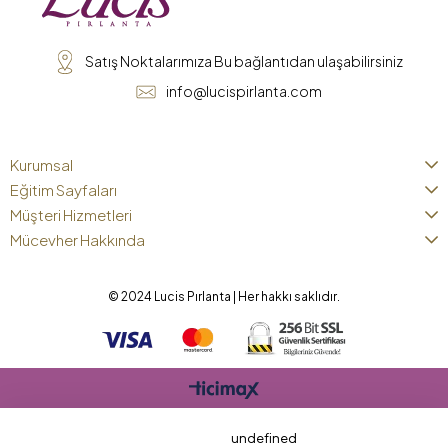
Satış Noktalarımıza Bu bağlantıdan ulaşabilirsiniz
info@lucispirlanta.com
Kurumsal
Eğitim Sayfaları
Müşteri Hizmetleri
Mücevher Hakkında
© 2024 Lucis Pırlanta | Her hakkı saklıdır.
undefined