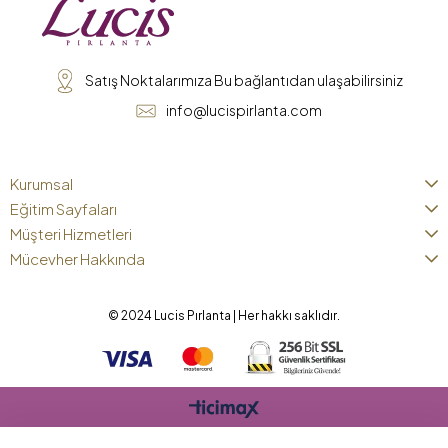
Satış Noktalarımıza Bu bağlantıdan ulaşabilirsiniz
info@lucispirlanta.com
Kurumsal
Eğitim Sayfaları
Müşteri Hizmetleri
Mücevher Hakkında
© 2024 Lucis Pırlanta | Her hakkı saklıdır.