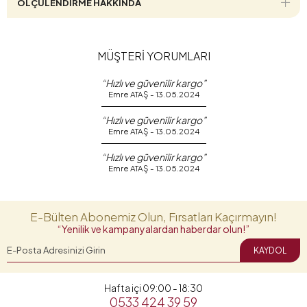
ÖLÇÜLENDİRME HAKKINDA
MÜŞTERİ YORUMLARI
“Hızlı ve güvenilir kargo”
Emre ATAŞ - 13.05.2024
“Hızlı ve güvenilir kargo”
Emre ATAŞ - 13.05.2024
“Hızlı ve güvenilir kargo”
Emre ATAŞ - 13.05.2024
E-Bülten Abonemiz Olun, Fırsatları Kaçırmayın!
“Yenilik ve kampanyalardan haberdar olun!”
KAYDOL
Hafta içi 09:00 - 18:30
0533 424 39 59