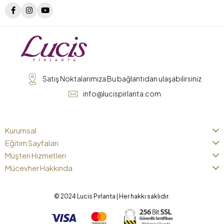
Satış Noktalarımıza Bu bağlantıdan ulaşabilirsiniz
info@lucispirlanta.com
Kurumsal
Eğitim Sayfaları
Müşteri Hizmetleri
Mücevher Hakkında
© 2024 Lucis Pırlanta | Her hakkı saklıdır.