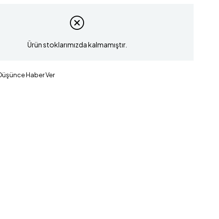
Ürün stoklarımızda kalmamıştır.
 Düşünce Haber Ver