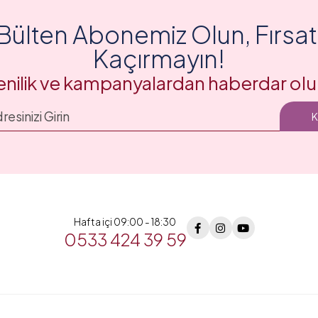
Bülten Abonemiz Olun, Fırsatl
Kaçırmayın!
enilik ve kampanyalardan haberdar olu
Hafta içi 09:00 - 18:30
0533 424 39 59