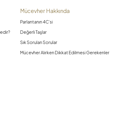
Mücevher Hakkında
Parlantanın 4C’si
edir?
Değerli Taşlar
Sık Sorulan Sorular
Mücevher Alırken Dikkat Edilmesi Gerekenler