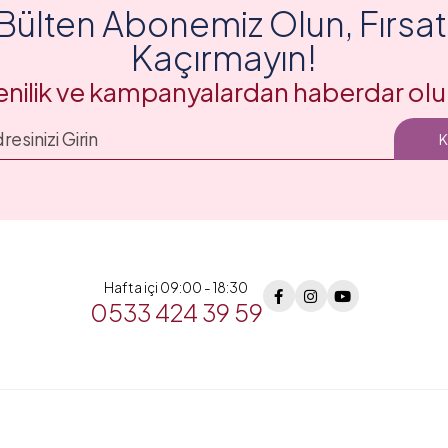
Bülten Abonemiz Olun, Fırsatl
Kaçırmayın!
enilik ve kampanyalardan haberdar olu
Hafta içi 09:00 - 18:30
0533 424 39 59