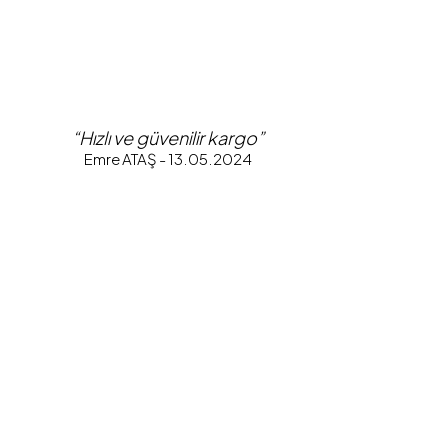
“Hızlı ve güvenilir kargo”
Emre ATAŞ - 13.05.2024