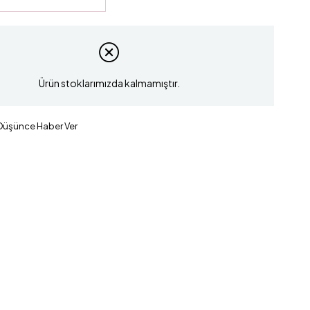
Ürün stoklarımızda kalmamıştır.
 Düşünce Haber Ver