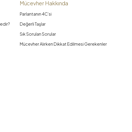
Mücevher Hakkında
Parlantanın 4C’si
edir?
Değerli Taşlar
Sık Sorulan Sorular
Mücevher Alırken Dikkat Edilmesi Gerekenler