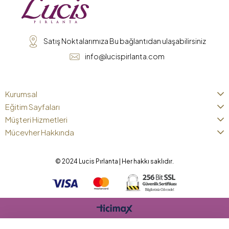
Satış Noktalarımıza Bu bağlantıdan ulaşabilirsiniz
info@lucispirlanta.com
Kurumsal
Eğitim Sayfaları
Müşteri Hizmetleri
Mücevher Hakkında
© 2024 Lucis Pırlanta | Her hakkı saklıdır.