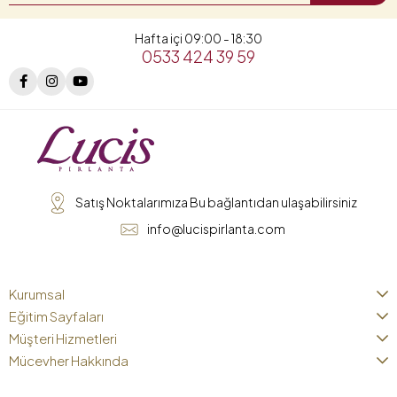
Hafta içi 09:00 - 18:30
0533 424 39 59
Satış Noktalarımıza Bu bağlantıdan ulaşabilirsiniz
info@lucispirlanta.com
Kurumsal
Eğitim Sayfaları
Müşteri Hizmetleri
Mücevher Hakkında