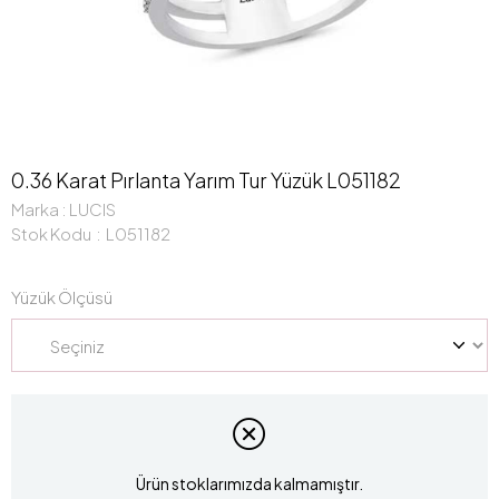
0.36 Karat Pırlanta Yarım Tur Yüzük L051182
Marka
:
LUCIS
Stok Kodu
L051182
Yüzük Ölçüsü
Ürün stoklarımızda kalmamıştır.