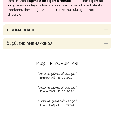
tarafımızca
bağımsız bir sigorta firması
tarafından
sigortalı
kargo
ile size ulaşana kadar koruma altındadır. Lucis Pırlanta
markamızdan aldığınız ürünlerin size mutluluk getirmesi
dileğiyle
TESLİMAT & İADE
ÖLÇÜLENDİRME HAKKINDA
MÜŞTERİ YORUMLARI
“Hızlı ve güvenilir kargo”
Emre ATAŞ - 13.05.2024
“Hızlı ve güvenilir kargo”
Emre ATAŞ - 13.05.2024
“Hızlı ve güvenilir kargo”
Emre ATAŞ - 13.05.2024