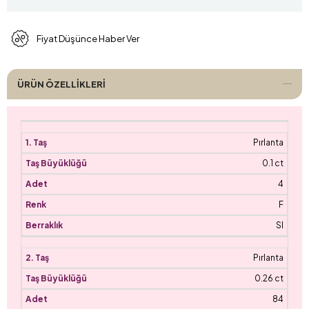
Fiyat Düşünce Haber Ver
ÜRÜN ÖZELLIKLERI
Pırlanta
0.1 ct
4
F
SI
Pırlanta
0.26 ct
84