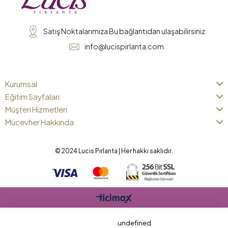
Satış Noktalarımıza Bu bağlantıdan ulaşabilirsiniz
info@lucispirlanta.com
Kurumsal
Eğitim Sayfaları
Müşteri Hizmetleri
Mücevher Hakkında
© 2024 Lucis Pırlanta | Her hakkı saklıdır.
undefined