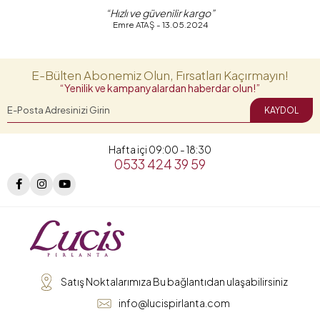
“Hızlı ve güvenilir kargo”
Emre ATAŞ - 13.05.2024
E-Bülten Abonemiz Olun, Fırsatları Kaçırmayın!
“Yenilik ve kampanyalardan haberdar olun!”
KAYDOL
Hafta içi 09:00 - 18:30
0533 424 39 59
Satış Noktalarımıza Bu bağlantıdan ulaşabilirsiniz
info@lucispirlanta.com