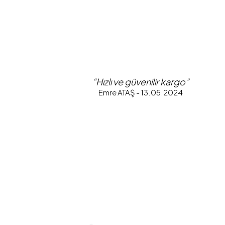
“Hızlı ve güvenilir kargo”
Emre ATAŞ - 13.05.2024