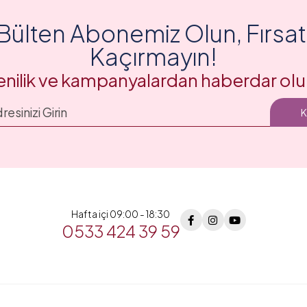
Bülten Abonemiz Olun, Fırsatl
Kaçırmayın!
enilik ve kampanyalardan haberdar olu
Hafta içi 09:00 - 18:30
0533 424 39 59