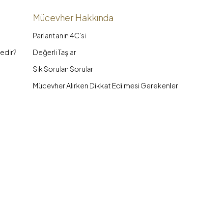
Mücevher Hakkında
Parlantanın 4C’si
edir?
Değerli Taşlar
Sık Sorulan Sorular
Mücevher Alırken Dikkat Edilmesi Gerekenler