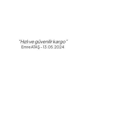
“Hızlı ve güvenilir kargo”
Emre ATAŞ - 13.05.2024