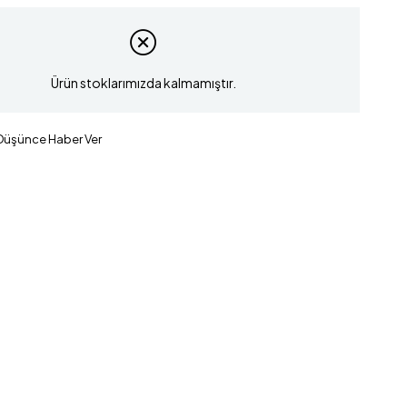
Ürün stoklarımızda kalmamıştır.
 Düşünce Haber Ver