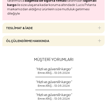
tarafımızca
bağımsız bir sigorta firması
tarafından
sigortalı
kargo
ile size ulaşana kadar koruma altındadır. Lucis Pırlanta
markamızdan aldığınız ürünlerin size mutluluk getirmesi
dileğiyle
TESLİMAT & İADE
ÖLÇÜLENDİRME HAKKINDA
MÜŞTERİ YORUMLARI
“Hızlı ve güvenilir kargo”
Emre ATAŞ - 13.05.2024
“Hızlı ve güvenilir kargo”
Emre ATAŞ - 13.05.2024
“Hızlı ve güvenilir kargo”
Emre ATAŞ - 13.05.2024