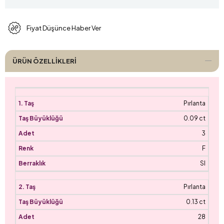
Fiyat Düşünce Haber Ver
ÜRÜN ÖZELLIKLERI
Pırlanta
0.09 ct
3
F
SI
Pırlanta
0.13 ct
28