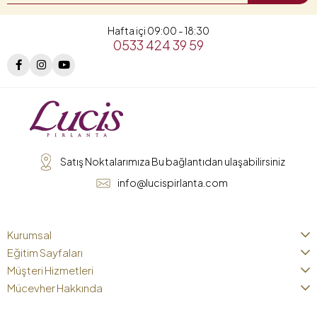
Hafta içi 09:00 - 18:30
0533 424 39 59
Satış Noktalarımıza Bu bağlantıdan ulaşabilirsiniz
info@lucispirlanta.com
Kurumsal
Eğitim Sayfaları
Müşteri Hizmetleri
Mücevher Hakkında