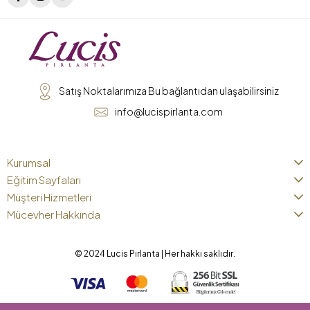
Satış Noktalarımıza Bu bağlantıdan ulaşabilirsiniz
info@lucispirlanta.com
Kurumsal
Eğitim Sayfaları
Müşteri Hizmetleri
Mücevher Hakkında
© 2024 Lucis Pırlanta | Her hakkı saklıdır.