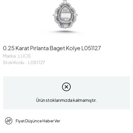
0.25 Karat Pırlanta Baget Kolye L051127
Marka
:
LUCIS
Stok Kodu
L051127
Ürün stoklarımızda kalmamıştır.
Fiyat Düşünce Haber Ver