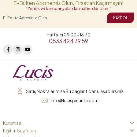
E-Bülten Abonemiz Olun, Fırsatları Kaçırmayın!
“Yenilik ve kampanyalardan haberdar olun!”
KAYDOL
Hafta içi 09:00 - 18:30
0533 424 39 59
Satış Noktalarımıza Bu bağlantıdan ulaşabilirsiniz
info@lucispirlanta.com
Kurumsal
Eğitim Sayfaları