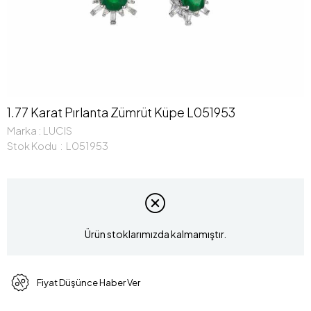
1.77 Karat Pırlanta Zümrüt Küpe L051953
Marka
:
LUCIS
Stok Kodu
L051953
Ürün stoklarımızda kalmamıştır.
Fiyat Düşünce Haber Ver