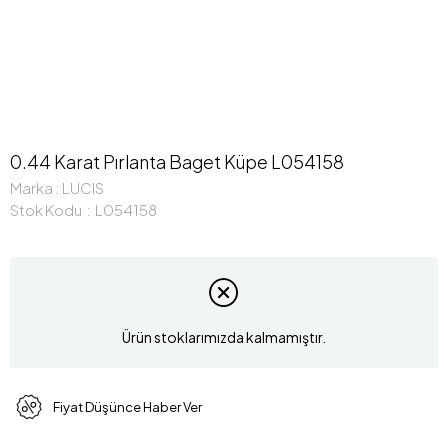
0.44 Karat Pırlanta Baget Küpe L054158
Marka
:
LUCIS
Stok Kodu
L054158
Ürün stoklarımızda kalmamıştır.
Fiyat Düşünce Haber Ver