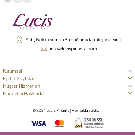
Satış Noktalarımıza Bu bağlantıdan ulaşabilirsiniz
info@lucispirlanta.com
Kurumsal
Eğitim Sayfaları
Müşteri Hizmetleri
Mücevher Hakkında
© 2024 Lucis Pırlanta | Her hakkı saklıdır.