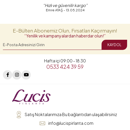
“Hızlı ve güvenilir kargo”
Emre ATAŞ - 13.05.2024
E-Bülten Abonemiz Olun, Fırsatları Kaçırmayın!
“Yenilik ve kampanyalardan haberdar olun!”
KAYDOL
Hafta içi 09:00 - 18:30
0533 424 39 59
Satış Noktalarımıza Bu bağlantıdan ulaşabilirsiniz
info@lucispirlanta.com