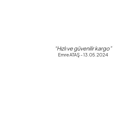
“Hızlı ve güvenilir kargo”
Emre ATAŞ - 13.05.2024