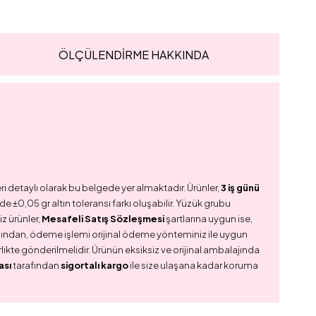
ÖLÇÜLENDİRME HAKKINDA
ri detaylı olarak bu belgede yer almaktadır. Ürünler,
3 iş günü
e ±0,05 gr altın toleransı farkı oluşabilir. Yüzük grubu
z ürünler,
Mesafeli Satış Sözleşmesi
şartlarına uygun ise,
dından, ödeme işlemi orijinal ödeme yönteminiz ile uygun
birlikte gönderilmelidir. Ürünün eksiksiz ve orijinal ambalajında
ası
tarafından
sigortalı kargo
ile size ulaşana kadar koruma