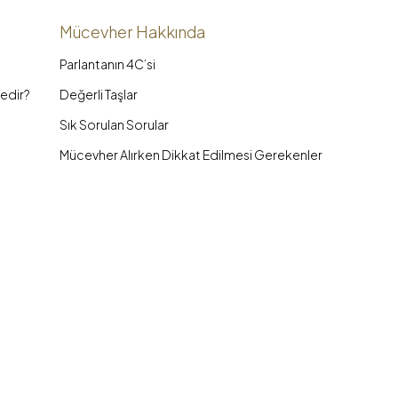
Mücevher Hakkında
Parlantanın 4C’si
edir?
Değerli Taşlar
Sık Sorulan Sorular
Mücevher Alırken Dikkat Edilmesi Gerekenler