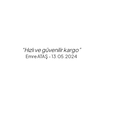
“Hızlı ve güvenilir kargo”
Emre ATAŞ - 13.05.2024