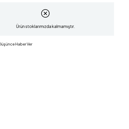
Ürün stoklarımızda kalmamıştır.
 Düşünce Haber Ver