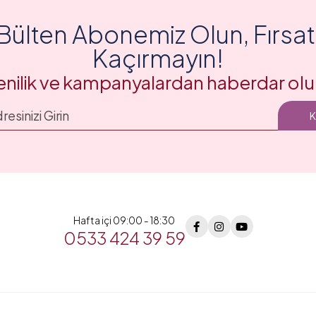
Bülten Abonemiz Olun, Fırsatl
Kaçırmayın!
enilik ve kampanyalardan haberdar olu
Hafta içi 09:00 - 18:30
0533 424 39 59