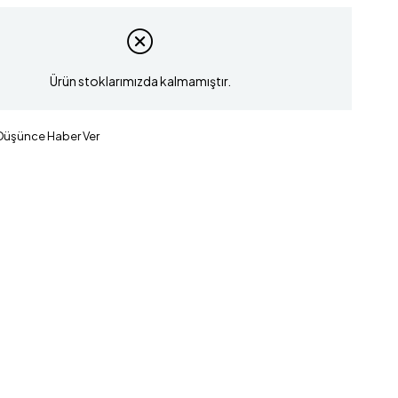
Ürün stoklarımızda kalmamıştır.
 Düşünce Haber Ver