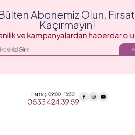
Bülten Abonemiz Olun, Fırsatl
Kaçırmayın!
enilik ve kampanyalardan haberdar olu
Hafta içi 09:00 - 18:30
0533 424 39 59