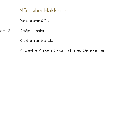
Mücevher Hakkında
Parlantanın 4C’si
edir?
Değerli Taşlar
Sık Sorulan Sorular
Mücevher Alırken Dikkat Edilmesi Gerekenler