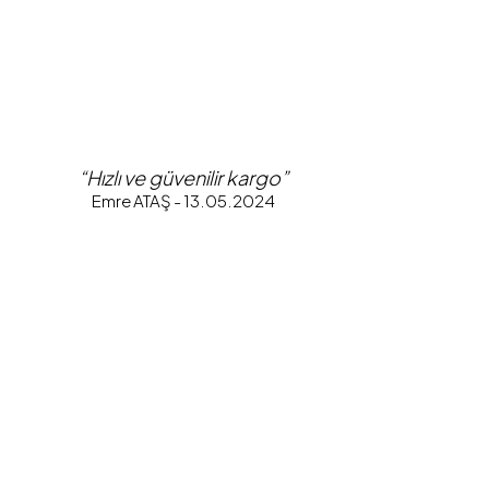
“Hızlı ve güvenilir kargo”
Emre ATAŞ - 13.05.2024