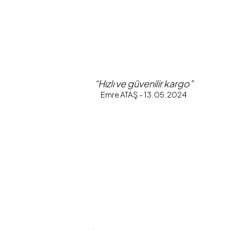
“Hızlı ve güvenilir kargo”
Emre ATAŞ - 13.05.2024