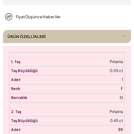
Fiyat Düşünce Haber Ver
ÜRÜN ÖZELLIKLERI
Pırlanta
0.05 ct
1
F
SI
Pırlanta
0.45 ct
88