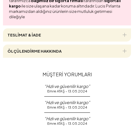
tarafımızca
bağımsız bir sigorta firması
tarafından
sigortalı
kargo
ile size ulaşana kadar koruma altındadır. Lucis Pırlanta
markamızdan aldığınız ürünlerin size mutluluk getirmesi
dileğiyle
TESLİMAT & İADE
ÖLÇÜLENDİRME HAKKINDA
MÜŞTERİ YORUMLARI
“Hızlı ve güvenilir kargo”
Emre ATAŞ - 13.05.2024
“Hızlı ve güvenilir kargo”
Emre ATAŞ - 13.05.2024
“Hızlı ve güvenilir kargo”
Emre ATAŞ - 13.05.2024