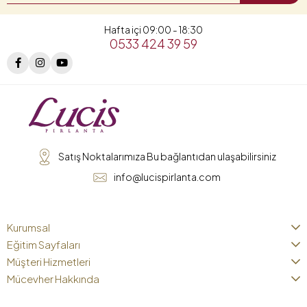
Hafta içi 09:00 - 18:30
0533 424 39 59
Satış Noktalarımıza Bu bağlantıdan ulaşabilirsiniz
info@lucispirlanta.com
Kurumsal
Eğitim Sayfaları
Müşteri Hizmetleri
Mücevher Hakkında