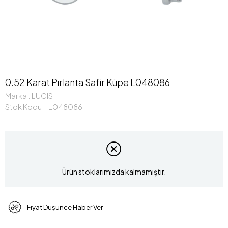
0.52 Karat Pırlanta Safir Küpe L048086
Marka
:
LUCIS
Stok Kodu
L048086
Ürün stoklarımızda kalmamıştır.
Fiyat Düşünce Haber Ver