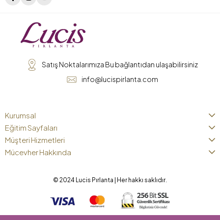
Satış Noktalarımıza Bu bağlantıdan ulaşabilirsiniz
info@lucispirlanta.com
Kurumsal
Eğitim Sayfaları
Müşteri Hizmetleri
Mücevher Hakkında
© 2024 Lucis Pırlanta | Her hakkı saklıdır.