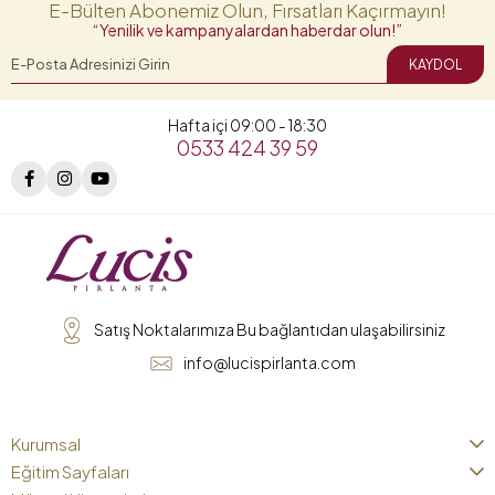
E-Bülten Abonemiz Olun, Fırsatları Kaçırmayın!
“Yenilik ve kampanyalardan haberdar olun!”
KAYDOL
Hafta içi 09:00 - 18:30
0533 424 39 59
Satış Noktalarımıza Bu bağlantıdan ulaşabilirsiniz
info@lucispirlanta.com
Kurumsal
Eğitim Sayfaları