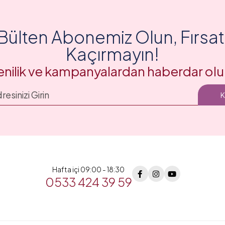
Bülten Abonemiz Olun, Fırsatl
Kaçırmayın!
enilik ve kampanyalardan haberdar olu
Hafta içi 09:00 - 18:30
0533 424 39 59