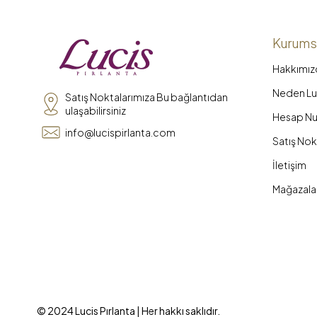
Kurums
Hakkımız
Neden Luc
Satış Noktalarımıza Bu bağlantıdan
ulaşabilirsiniz
Hesap Nu
info@lucispirlanta.com
Satış Nok
İletişim
Mağazala
© 2024 Lucis Pırlanta | Her hakkı saklıdır.