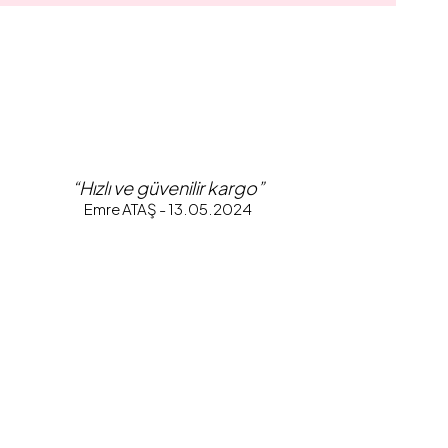
“Hızlı ve güvenilir kargo”
Emre ATAŞ - 13.05.2024