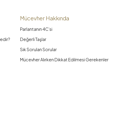
Mücevher Hakkında
Parlantanın 4C’si
edir?
Değerli Taşlar
Sık Sorulan Sorular
Mücevher Alırken Dikkat Edilmesi Gerekenler