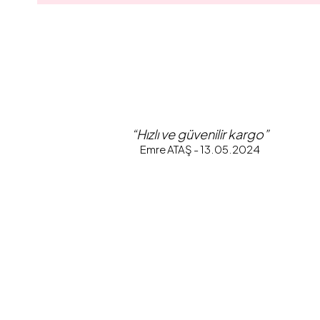
“Hızlı ve güvenilir kargo”
Emre ATAŞ - 13.05.2024