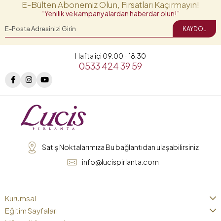
E-Bülten Abonemiz Olun, Fırsatları Kaçırmayın!
“Yenilik ve kampanyalardan haberdar olun!”
KAYDOL
Hafta içi 09:00 - 18:30
0533 424 39 59
Satış Noktalarımıza Bu bağlantıdan ulaşabilirsiniz
info@lucispirlanta.com
Kurumsal
Eğitim Sayfaları