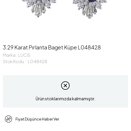
3.29 Karat Pırlanta Baget Küpe L048428
Marka
:
LUCIS
Stok Kodu
L048428
Ürün stoklarımızda kalmamıştır.
Fiyat Düşünce Haber Ver