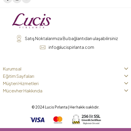
Satış Noktalarımıza Bu bağlantıdan ulaşabilirsiniz
info@lucispirlanta.com
Kurumsal
Eğitim Sayfaları
Müşteri Hizmetleri
Mücevher Hakkında
© 2024 Lucis Pırlanta | Her hakkı saklıdır.