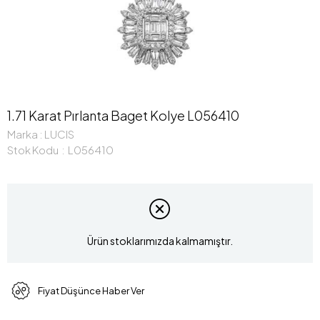
1.71 Karat Pırlanta Baget Kolye L056410
Marka
:
LUCIS
Stok Kodu
L056410
Ürün stoklarımızda kalmamıştır.
Fiyat Düşünce Haber Ver